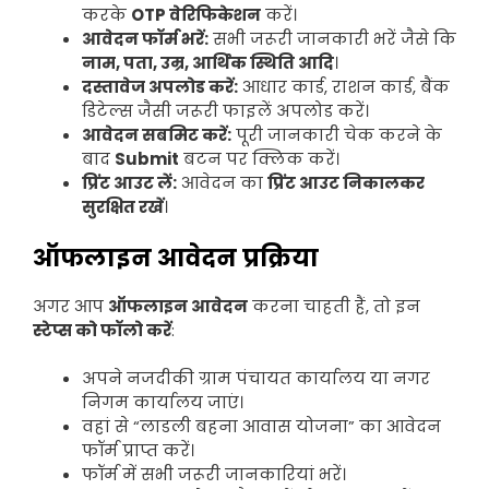
करके
OTP वेरिफिकेशन
करें।
आवेदन फॉर्म भरें:
सभी जरूरी जानकारी भरें जैसे कि
नाम, पता, उम्र, आर्थिक स्थिति आदि
।
दस्तावेज अपलोड करें:
आधार कार्ड, राशन कार्ड, बैंक
डिटेल्स जैसी जरूरी फाइलें अपलोड करें।
आवेदन सबमिट करें:
पूरी जानकारी चेक करने के
बाद
Submit
बटन पर क्लिक करें।
प्रिंट आउट लें:
आवेदन का
प्रिंट आउट निकालकर
सुरक्षित रखें
।
ऑफलाइन आवेदन प्रक्रिया
अगर आप
ऑफलाइन आवेदन
करना चाहती हैं, तो इन
स्टेप्स को फॉलो करें
:
अपने नजदीकी ग्राम पंचायत कार्यालय या नगर
निगम कार्यालय जाएं।
वहां से “लाडली बहना आवास योजना” का आवेदन
फॉर्म प्राप्त करें।
फॉर्म में सभी जरूरी जानकारियां भरें।