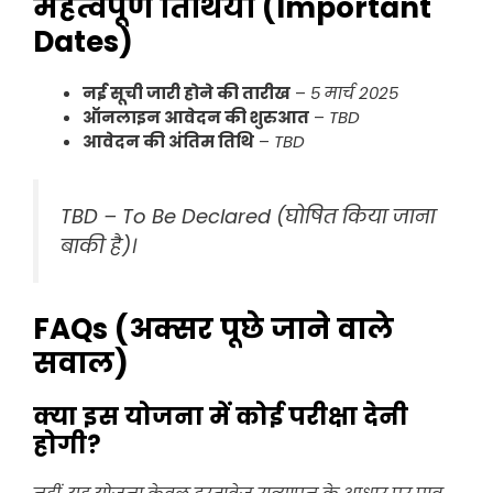
महत्वपूर्ण तिथियाँ (Important
Dates)
नई सूची जारी होने की तारीख
–
5 मार्च 2025
ऑनलाइन आवेदन की शुरुआत
–
TBD
आवेदन की अंतिम तिथि
–
TBD
TBD – To Be Declared (घोषित किया जाना
बाकी है)।
FAQs (अक्सर पूछे जाने वाले
सवाल)
क्या इस योजना में कोई परीक्षा देनी
होगी?