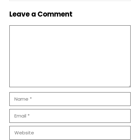
Leave a Comment
Comment
Name
Email
Website