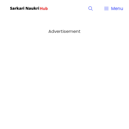
Skip
Menu
to
content
Advertisement