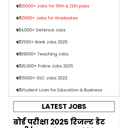
20000+ Jobs for 10th & 12th pass
10000+ Jobs for Graduates
4,000+ Defence Jobs
3500+ Bank Jobs 2025
69000+ Teaching Jobs
26,000+ Police Jobs 2025
15000+ SSC Jobs 2023
Student Loan for Education & Business
LATEST JOBS
बोर्ड परीक्षा 2025 रिजल्ट डेट