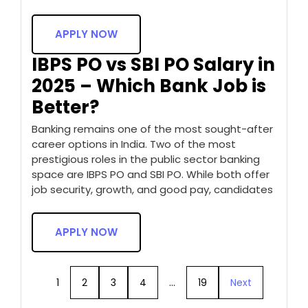
APPLY NOW
IBPS PO vs SBI PO Salary in
2025 – Which Bank Job is
Better?
Banking remains one of the most sought-after
career options in India. Two of the most
prestigious roles in the public sector banking
space are IBPS PO and SBI PO. While both offer
job security, growth, and good pay, candidates
APPLY NOW
1
2
3
4
…
19
Next