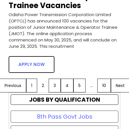
Trainee Vacancies
Odisha Power Transmission Corporation Limited
(OPTCL) has announced 100 vacancies for the
position of Junior Maintenance & Operator Trainee
(JMOT). The online application process
commenced on May 30, 2025, and will conclude on
June 29, 2025. This recruitment
APPLY NOW
Previous
1
2
3
4
5
…
10
Next
JOBS BY QUALIFICATION
8th Pass Govt Jobs