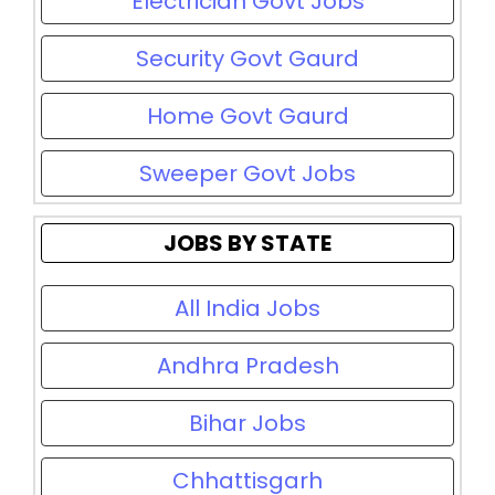
Electrician Govt Jobs
Security Govt Gaurd
Home Govt Gaurd
Sweeper Govt Jobs
JOBS BY STATE
All India Jobs
Andhra Pradesh
Bihar Jobs
Chhattisgarh