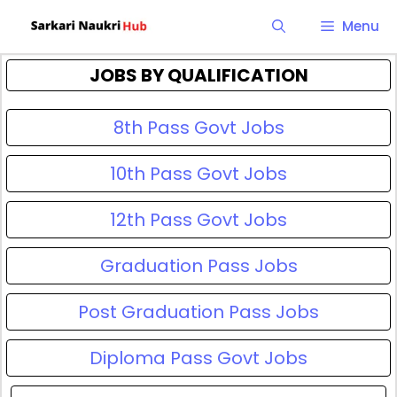
Skip
Menu
to
content
JOBS BY QUALIFICATION
8th Pass Govt Jobs
10th Pass Govt Jobs
12th Pass Govt Jobs
Graduation Pass Jobs
Post Graduation Pass Jobs
Diploma Pass Govt Jobs