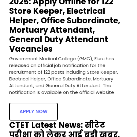
2025: Apply Offline for 122
Store Keeper, Electrical
Helper, Office Subordinate,
Mortuary Attendant,
General Duty Attendant
Vacancies
Government Medical College (GMC), Eluru has
released an official job notification for the
recruitment of 122 posts including Store Keeper,
Electrical Helper, Office Subordinate, Mortuary
Attendant, and General Duty Attendant. The
notification is available on the official website
APPLY NOW
CTET Latest News: सीटेट
परीक्षा को लेकर आई बड़ी खबर,