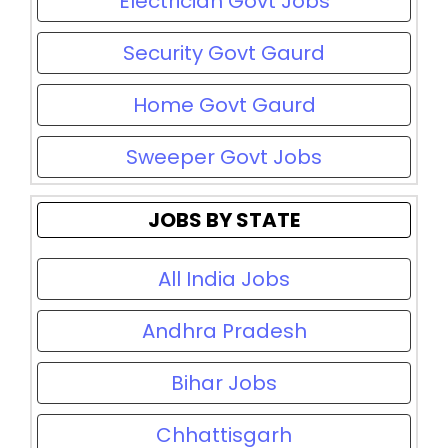
Electrician Govt Jobs
Security Govt Gaurd
Home Govt Gaurd
Sweeper Govt Jobs
JOBS BY STATE
All India Jobs
Andhra Pradesh
Bihar Jobs
Chhattisgarh