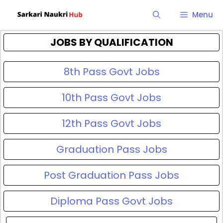
Skip
Menu
to
content
JOBS BY QUALIFICATION
8th Pass Govt Jobs
10th Pass Govt Jobs
12th Pass Govt Jobs
Graduation Pass Jobs
Post Graduation Pass Jobs
Diploma Pass Govt Jobs