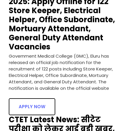
2025: Apply Offline for 122
Store Keeper, Electrical
Helper, Office Subordinate,
Mortuary Attendant,
General Duty Attendant
Vacancies
Government Medical College (GMC), Eluru has
released an official job notification for the
recruitment of 122 posts including Store Keeper,
Electrical Helper, Office Subordinate, Mortuary
Attendant, and General Duty Attendant. The
notification is available on the official website
APPLY NOW
CTET Latest News: सीटेट
परीक्षा को लेकर आई बड़ी खबर,