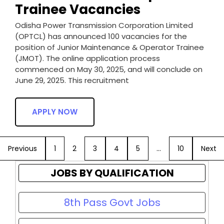
Trainee Vacancies
Odisha Power Transmission Corporation Limited
(OPTCL) has announced 100 vacancies for the
position of Junior Maintenance & Operator Trainee
(JMOT). The online application process
commenced on May 30, 2025, and will conclude on
June 29, 2025. This recruitment
APPLY NOW
Previous
1
2
3
4
5
…
10
Next
JOBS BY QUALIFICATION
8th Pass Govt Jobs