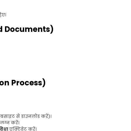
िए।
ed Documents)
ion Process)
ेबसाइट से डाउनलोड करें)।
ग्न करें।
विधा
एक्टिवेट करें।