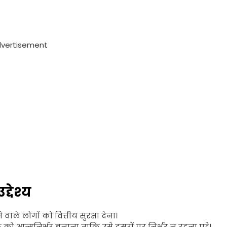
vertisement
देश्य
 वाले लोगों को वित्तीय सुरक्षा देना।
 को आत्मनिर्भर बनाना ताकि उसे दूसरों पर निर्भर न रहना पड़े।