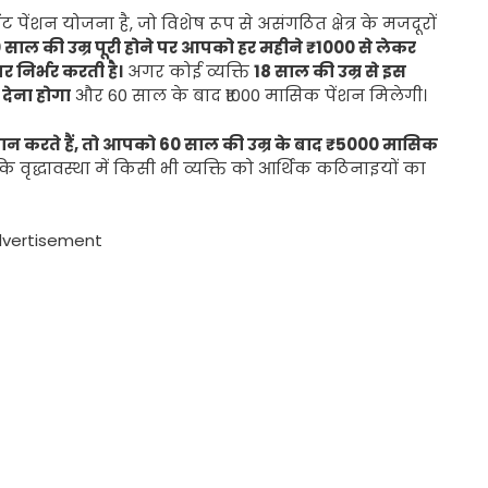
ंशन योजना है, जो विशेष रूप से असंगठित क्षेत्र के मजदूरों
 साल की उम्र पूरी होने पर आपको हर महीने ₹1000 से लेकर
 निर्भर करती है।
अगर कोई व्यक्ति
18 साल की उम्र से इस
 देना होगा
और 60 साल के बाद ₹1000 मासिक पेंशन मिलेगी।
ोगदान करते हैं, तो आपको 60 साल की उम्र के बाद ₹5000 मासिक
ि वृद्धावस्था में किसी भी व्यक्ति को आर्थिक कठिनाइयों का
vertisement