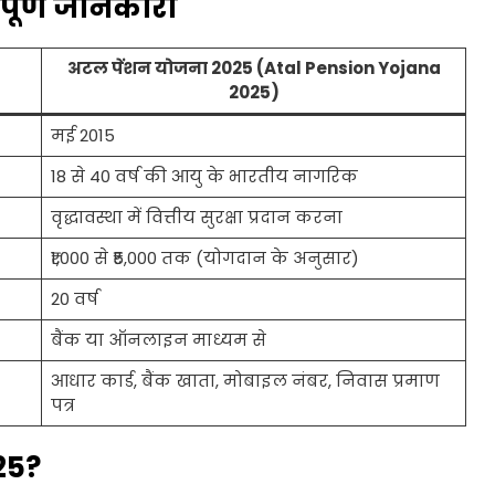
पूर्ण जानकारी
अटल पेंशन योजना 2025 (Atal Pension Yojana
2025)
मई 2015
18 से 40 वर्ष की आयु के भारतीय नागरिक
वृद्धावस्था में वित्तीय सुरक्षा प्रदान करना
₹1,000 से ₹5,000 तक (योगदान के अनुसार)
20 वर्ष
बैंक या ऑनलाइन माध्यम से
आधार कार्ड, बैंक खाता, मोबाइल नंबर, निवास प्रमाण
पत्र
25?