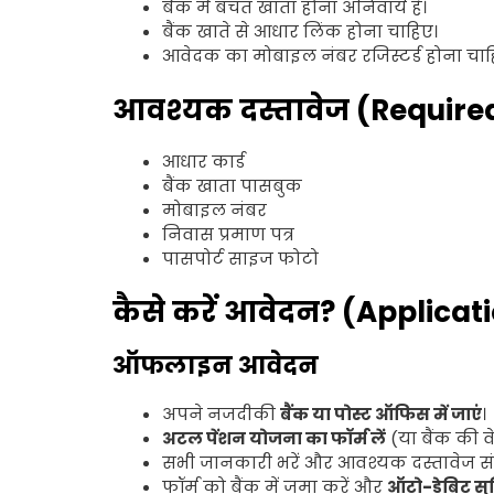
बैंक में बचत खाता होना अनिवार्य है।
बैंक खाते से आधार लिंक होना चाहिए।
आवेदक का मोबाइल नंबर रजिस्टर्ड होना चाह
आवश्यक दस्तावेज (Requir
आधार कार्ड
बैंक खाता पासबुक
मोबाइल नंबर
निवास प्रमाण पत्र
पासपोर्ट साइज फोटो
कैसे करें आवेदन? (Applicat
ऑफलाइन आवेदन
अपने नजदीकी
बैंक या पोस्ट ऑफिस में जाएं
।
अटल पेंशन योजना का फॉर्म लें
(या बैंक की व
सभी जानकारी भरें और आवश्यक दस्तावेज संल
फॉर्म को बैंक में जमा करें और
ऑटो-डेबिट सु